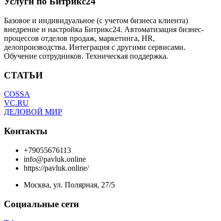
Услуги по Битрикс24
Базовое и индивидуальное (с учетом бизнеса клиента)
внедрение и настройка Битрикс24. Автоматизация бизнес-
процессов отделов продаж, маркетинга, HR,
делопроизводства. Интеграция с другими сервисами.
Обучение сотрудников. Техническая поддержка.
СТАТЬИ
COSSA
VC.RU
ДЕЛОВОЙ МИР
Контакты
+79055676113
info@pavluk.online
https://pavluk.online/
Москва, ул. Полярная, 27/5
Социальные сети