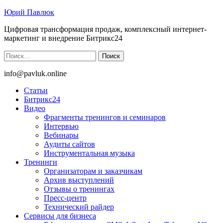
Юрий Павлюк
Цифровая трансформация продаж, комплексный интернет-
маркетинг и внедрение Битрикс24
Найти:
info@pavluk.online
Статьи
Битрикс24
Видео
Фрагменты тренингов и семинаров
Интервью
Вебинары
Аудиты сайтов
Инструментальная музыка
Тренинги
Организаторам и заказчикам
Архив выступлений
Отзывы о тренингах
Пресс-центр
Технический райдер
Сервисы для бизнеса