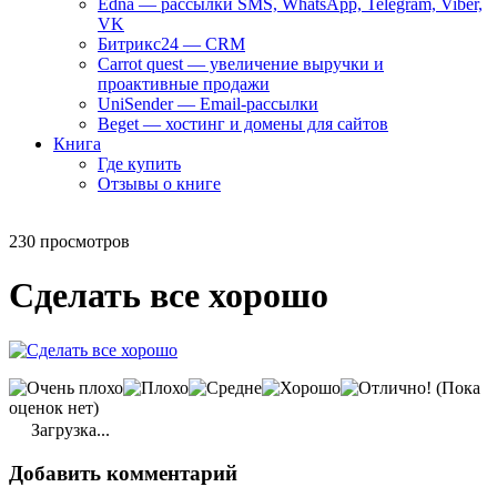
Edna — рассылки SMS, WhatsApp, Telegram, Viber,
VK
Битрикс24 — CRM
Carrot quest — увеличение выручки и
проактивные продажи
UniSender — Email-рассылки
Beget — хостинг и домены для сайтов
Книга
Где купить
Отзывы о книге
230 просмотров
Сделать все хорошо
(Пока
оценок нет)
Загрузка...
Добавить комментарий